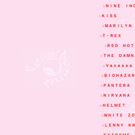
☆ＮＩＮＥ　ＩＮＣＨ
☆ＫＩＳＳ         
☆ＭＡＲＩＬＹＮ　Ｍ
☆Ｔ・ＲＥＸ       
☆ＲＥＤ　ＨＯＴ
☆ＴＨＥ　ＤＡＭＮＥＤ 
☆Ｖａｎｅｓｓａ　Ｐ
☆ＢＩＯＨＡＺＡＲＤ  
☆ＰＡＮＴＥＲＡ    
☆ＮＩＲＶＡＮＡ    
☆ＨＥＬＭＥＴ      
☆ＷＨＩＴＥ　ＺＯＭＢ
☆ＬＥＮＮＹ　ＫＲＡ