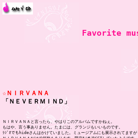
Favorite m
☆ＮＩＲＶＡＮＡ

「ＮＥＶＥＲＭＩＮＤ」
ＮＩＲＶＡＮＡと言ったら、やはりこのアルバムですかねぇ。

もはや、言う事ありません。たまには、グランジもいいものです。

ﾗｼﾞｵでもhideさんはかけていました。ミュージアムにも展示されてますが
