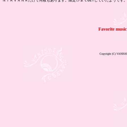
Favorite mu
Copyright (C) VANISH