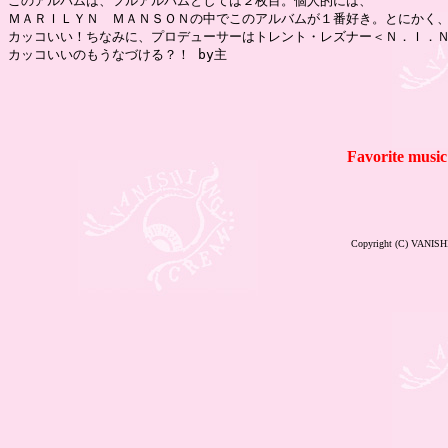
このアルバムは、フルアルバムとしては２枚目。個人的には、

ＭＡＲＩＬＹＮ　ＭＡＮＳＯＮの中でこのアルバムが１番好き。とにかく、
カッコいい！ちなみに、プロデューサーはトレント・レズナー＜Ｎ．Ｉ．Ｎ
Favorite mu
Copyright (C) VANISH