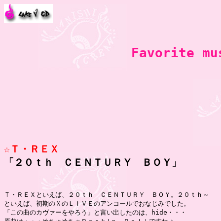
Favorite m
☆Ｔ・ＲＥＸ

「２０ｔｈ　ＣＥＮＴＵＲＹ　ＢＯＹ」
Ｔ・ＲＥＸといえば、２０ｔｈ　ＣＥＮＴＵＲＹ　ＢＯＹ。２０ｔｈ～

といえば、初期のＸのＬＩＶＥのアンコールでおなじみでした。

「この曲のカヴァーをやろう」と言い出したのは、hide・・・
