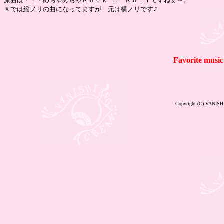
原曲は・・・めちゃめちゃＲｏｃｋ'ｎ　Ｒｏｌｌですねぇ～。

Favorite mu
Copyright (C) VANISH